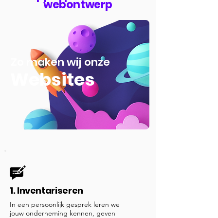
webontwerp
Zo maken wij onze
Websites
1. Inventariseren
In een persoonlijk gesprek leren we
jouw onderneming kennen, geven