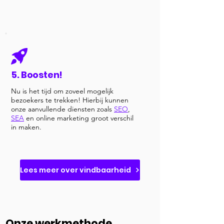
5. Boosten!
Nu is het tijd om zoveel mogelijk
bezoekers te trekken! Hierbij kunnen
onze aanvullende diensten zoals
SEO
,
SEA
en online marketing groot verschil
in maken.
Lees meer over vindbaarheid
Onze werkmethode