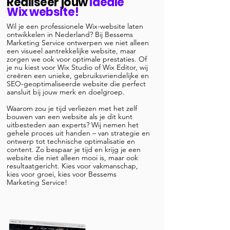
Realiseer jouw
ideale
Wix website!
Wil je een professionele Wix-website laten
ontwikkelen in Nederland? Bij Bessems
Marketing Service ontwerpen we niet alleen
een visueel aantrekkelijke website, maar
zorgen we ook voor optimale prestaties. Of
je nu kiest voor Wix Studio of Wix Editor, wij
creëren een unieke, gebruiksvriendelijke en
SEO-geoptimaliseerde website die perfect
aansluit bij jouw merk en doelgroep.
Waarom zou je tijd verliezen met het zelf
bouwen van een website als je dit kunt
uitbesteden aan experts? Wij nemen het
gehele proces uit handen – van strategie en
ontwerp tot technische optimalisatie en
content. Zo bespaar je tijd en krijg je een
website die niet alleen mooi is, maar ook
resultaatgericht. Kies voor vakmanschap,
kies voor groei, kies voor Bessems
Marketing Service!