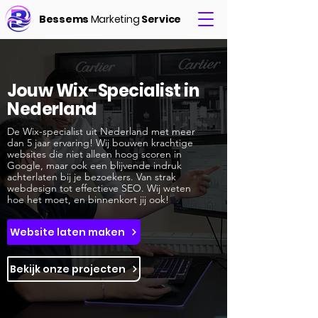
Bessems
Marketing
Service
Jouw Wix-Specialist in
Nederland
De Wix-specialist uit Nederland met meer
dan 5 jaar ervaring! Wij bouwen krachtige
websites die niet alleen hoog scoren in
Google, maar ook een blijvende indruk
achterlaten bij je bezoekers. Van strak
webdesign tot effectieve SEO. Wij weten
hoe het moet, en binnenkort jij ook!
Website laten maken
Bekijk onze projecten