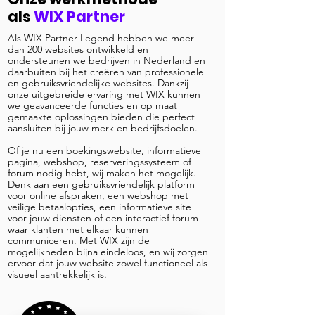
als
WIX Partner
Als WIX Partner Legend hebben we meer
dan 200 websites ontwikkeld en
ondersteunen we bedrijven in Nederland en
daarbuiten bij het creëren van professionele
en gebruiksvriendelijke websites. Dankzij
onze uitgebreide ervaring met WIX kunnen
we geavanceerde functies en op maat
gemaakte oplossingen bieden die perfect
aansluiten bij jouw merk en bedrijfsdoelen.
Of je nu een boekingswebsite, informatieve
pagina, webshop, reserveringssysteem of
forum nodig hebt, wij maken het mogelijk.
Denk aan een gebruiksvriendelijk platform
voor online afspraken, een webshop met
veilige betaalopties, een informatieve site
voor jouw diensten of een interactief forum
waar klanten met elkaar kunnen
communiceren. Met WIX zijn de
mogelijkheden bijna eindeloos, en wij zorgen
ervoor dat jouw website zowel functioneel als
visueel aantrekkelijk is.