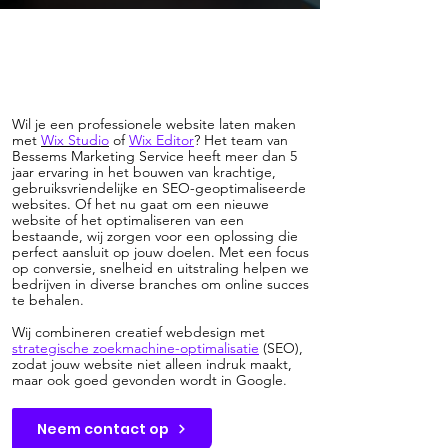
Wil je een professionele website laten maken
met
Wix
Studio
of
Wix Editor
? Het team van
Bessems Marketing Service heeft meer dan 5
jaar ervaring in het bouwen van krachtige,
gebruiksvriendelijke en SEO-geoptimaliseerde
websites. Of het nu gaat om een nieuwe
website of het optimaliseren van een
bestaande, wij zorgen voor een oplossing die
perfect aansluit op jouw doelen. Met een focus
op conversie, snelheid en uitstraling helpen we
bedrijven in diverse branches om online succes
te behalen.
Wij combineren creatief webdesign met
strategische zoekmachine-optimalisatie
(SEO),
zodat jouw website niet alleen indruk maakt,
maar ook goed gevonden wordt in Google.
Neem contact op