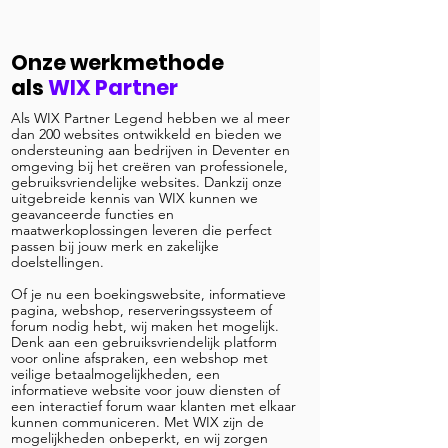
Onze werkmethode
als
WIX Partner
Als WIX Partner Legend hebben we al meer
dan 200 websites ontwikkeld en bieden we
ondersteuning aan bedrijven in Deventer en
omgeving bij het creëren van professionele,
gebruiksvriendelijke websites. Dankzij onze
uitgebreide kennis van WIX kunnen we
geavanceerde functies en
maatwerkoplossingen leveren die perfect
passen bij jouw merk en zakelijke
doelstellingen.
Of je nu een boekingswebsite, informatieve
pagina, webshop, reserveringssysteem of
forum nodig hebt, wij maken het mogelijk.
Denk aan een gebruiksvriendelijk platform
voor online afspraken, een webshop met
veilige betaalmogelijkheden, een
informatieve website voor jouw diensten of
een interactief forum waar klanten met elkaar
kunnen communiceren. Met WIX zijn de
mogelijkheden onbeperkt, en wij zorgen