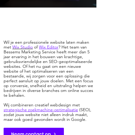
Wil je een professionele website laten maken
met
Wix
Studio
of
Wix Editor
? Het team van
Bessems Marketing Service heeft meer dan 5
jaar ervaring in het bouwen van krachtige,
gebruiksvriendelijke en SEO-geoptimaliseerde
websites. Of het nu gaat om een nieuwe
website of het optimaliseren van een
bestaande, wij zorgen voor een oplossing die
perfect aansluit op jouw doelen. Met een focus
op conversie, snelheid en uitstraling helpen we
bedrijven in diverse branches om online succes
te behalen.
Wij combineren creatief webdesign met
strategische zoekmachine-optimalisatie
(SEO),
zodat jouw website niet alleen indruk maakt,
maar ook goed gevonden wordt in Google.
Neem contact op