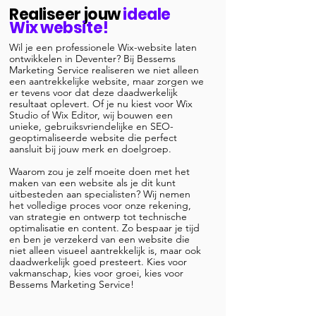
Realiseer jouw
ideale
Wix website!
Wil je een professionele Wix-website laten
ontwikkelen in Deventer? Bij Bessems
Marketing Service realiseren we niet alleen
een aantrekkelijke website, maar zorgen we
er tevens voor dat deze daadwerkelijk
resultaat oplevert. Of je nu kiest voor Wix
Studio of Wix Editor, wij bouwen een
unieke, gebruiksvriendelijke en SEO-
geoptimaliseerde website die perfect
aansluit bij jouw merk en doelgroep.
Waarom zou je zelf moeite doen met het
maken van een website als je dit kunt
uitbesteden aan specialisten? Wij nemen
het volledige proces voor onze rekening,
van strategie en ontwerp tot technische
optimalisatie en content. Zo bespaar je tijd
en ben je verzekerd van een website die
niet alleen visueel aantrekkelijk is, maar ook
daadwerkelijk goed presteert. Kies voor
vakmanschap, kies voor groei, kies voor
Bessems Marketing Service!