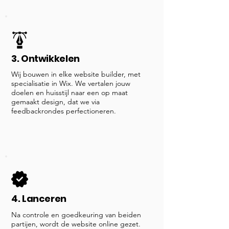
3. Ontwikkelen
Wij bouwen in elke website builder, met
specialisatie in Wix. We vertalen jouw
doelen en huisstijl naar een op maat
gemaakt design, dat we via
feedbackrondes perfectioneren.
4. Lanceren
Na controle en goedkeuring van beiden
partijen, wordt de website online gezet.