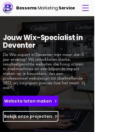
Bessems
Marketing
Service
Jouw Wix-Specialist in
Deventer
De Wix-expert in Deventer met meer dan 5
jaar ervaring! Wij ontwikkelen sterke,
resultaatgerichte websites die hoog scoren
in zoekmachines en een blijvende impact
maken op je bezoekers. Van een
professioneel webdesign tot doeltreffende
SEO, wij begrijpen precies hoe het moet. Jij
ook?
Website laten maken
Bekijk onze projecten