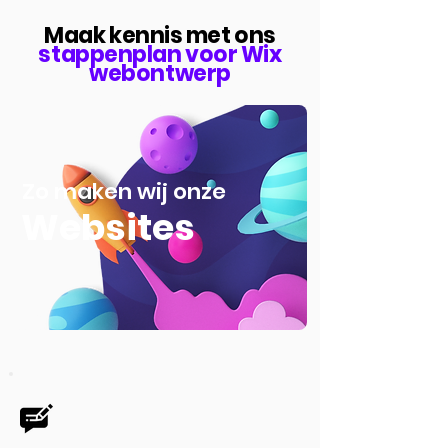
Maak kennis met ons
stappenplan voor Wix
webontwerp
Zo maken wij onze
Websites