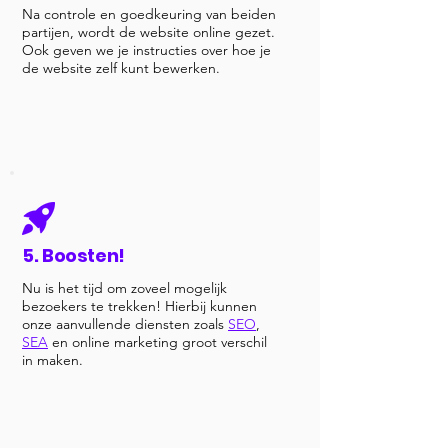
Na controle en goedkeuring van beiden
partijen, wordt de website online gezet.
Ook geven we je instructies over hoe je
de website zelf kunt bewerken.
5. Boosten!
Nu is het tijd om zoveel mogelijk
bezoekers te trekken! Hierbij kunnen
onze aanvullende diensten zoals
SEO
,
SEA
en online marketing groot verschil
in maken.