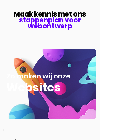
Maak kennis met ons
stappenplan voor
webontwerp
Zo maken wij onze
Websites