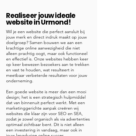
Realiseer jouw ideale
website in Urmond!
Wil je een website die perfect aansluit bij
jouw merk en direct indruk maakt op jouw
doelgroep? Samen bouwen we aan een
krachtige online aanwezigheid die niet
alleen prachtig oogt, maar ook functioneel
en effectief is. Onze websites hebben keer
op keer bewezen bezoekers aan te trekken
en vast te houden, wat resulteert in
meetbaar verbeterde resultaten voor jouw
onderneming.
Een goede website is meer dan een mooi
design; het is een strategisch hulpmiddel
dat van binnenuit perfect werkt. Met een
marketinggerichte aanpak creëren wij
websites die klaar zijn voor SEO en SEA,
zodat je zowel organisch als via advertenties
optimaal zichtbaar bent. Dit is niet alleen
een investering in vandaag, maar ook in
jouw langdurige online succes.