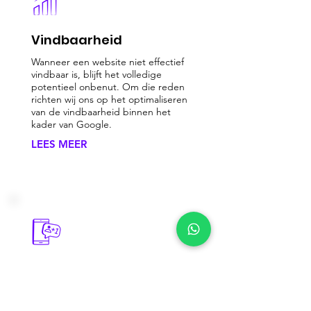
Vindbaarheid
Wanneer een website niet effectief
vindbaar is, blijft het volledige
potentieel onbenut. Om die reden
richten wij ons op het optimaliseren
van de vindbaarheid binnen het
kader van Google.
LEES MEER
Social Media
Voor het versterken van het
bedrijfsimago, het vergroten van de