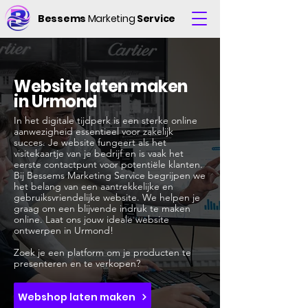
Bessems
Marketing
Service
Website laten maken
in Urmond
In het digitale tijdperk is een sterke online
aanwezigheid essentieel voor zakelijk
succes. Je website fungeert als het
visitekaartje van je bedrijf en is vaak het
eerste contactpunt voor potentiële klanten.
Bij Bessems Marketing Service begrijpen we
het belang van een aantrekkelijke en
gebruiksvriendelijke website. We helpen je
graag om een blijvende indruk te maken
online. Laat ons jouw ideale website
ontwerpen in Urmond!
Zoek je een platform om je producten te
presenteren en te verkopen?
Webshop laten maken