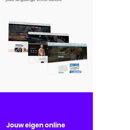
Websites & Webshops
Jouw eigen online