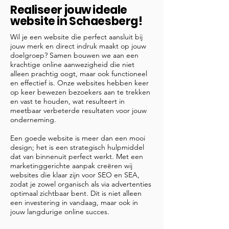
Realiseer jouw ideale
website in Schaesberg!
Wil je een website die perfect aansluit bij
jouw merk en direct indruk maakt op jouw
doelgroep? Samen bouwen we aan een
krachtige online aanwezigheid die niet
alleen prachtig oogt, maar ook functioneel
en effectief is. Onze websites hebben keer
op keer bewezen bezoekers aan te trekken
en vast te houden, wat resulteert in
meetbaar verbeterde resultaten voor jouw
onderneming.
Een goede website is meer dan een mooi
design; het is een strategisch hulpmiddel
dat van binnenuit perfect werkt. Met een
marketinggerichte aanpak creëren wij
websites die klaar zijn voor SEO en SEA,
zodat je zowel organisch als via advertenties
optimaal zichtbaar bent. Dit is niet alleen
een investering in vandaag, maar ook in
jouw langdurige online succes.