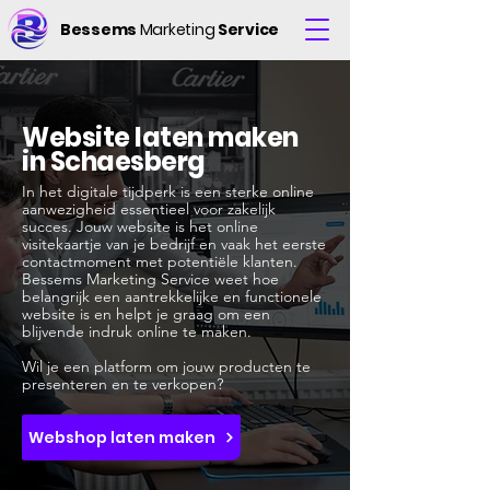
Bessems
Marketing
Service
Website laten maken
in Schaesberg
In het digitale tijdperk is een sterke online
aanwezigheid essentieel voor zakelijk
succes. Jouw website is het online
visitekaartje van je bedrijf en vaak het eerste
contactmoment met potentiële klanten.
Bessems Marketing Service weet hoe
belangrijk een aantrekkelijke en functionele
website is en helpt je graag om een
blijvende indruk online te maken.
Wil je een platform om jouw producten te
presenteren en te verkopen?
Webshop laten maken