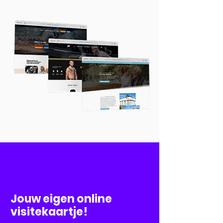
Websites & Webshops
Jouw eigen online
visitekaartje!