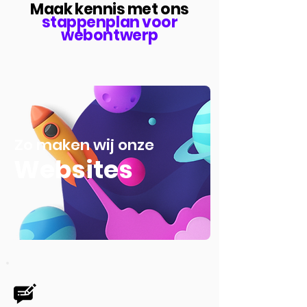
Maak kennis met ons
stappenplan voor
webontwerp
Zo maken wij onze
Websites