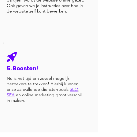
partijen, wordt de website online gezet.
Ook geven we je instructies over hoe je
de website zelf kunt bewerken.
5. Boosten!
Nu is het tijd om zoveel mogelijk
bezoekers te trekken! Hierbij kunnen
onze aanvullende diensten zoals
SEO
,
SEA
en online marketing groot verschil
in maken.