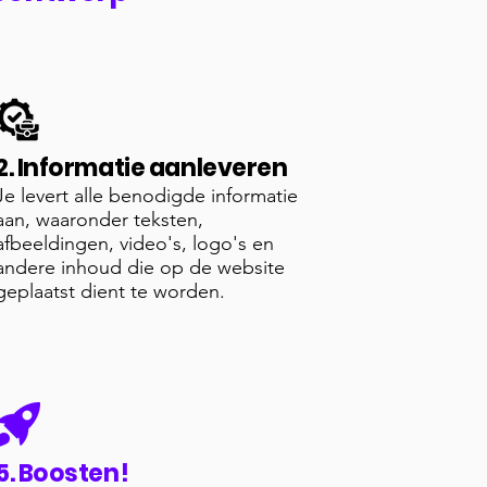
2. Informatie aanleveren
Je levert alle benodigde informatie
aan, waaronder teksten,
afbeeldingen, video's, logo's en
andere inhoud die op de website
geplaatst dient te worden.
5. Boosten!