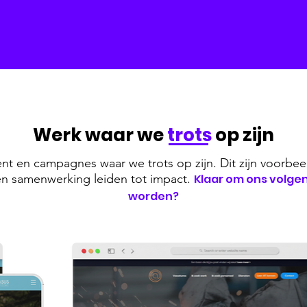
Werk waar we
trots
op zijn
nt en campagnes waar we trots op zijn. Dit zijn voorbee
t en samenwerking leiden tot impact.
Klaar om ons volge
worden?