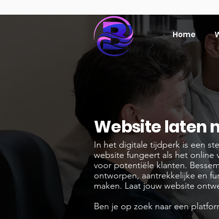
Home
W
Website laten 
In het digitale tijdperk is een s
website fungeert als het online v
voor potentiële klanten. Besse
ontworpen, aantrekkelijke en fu
maken. Laat jouw website ontwe
Ben je op zoek naar een platfo