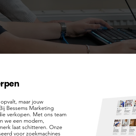
erpen
n opvalt, maar jouw
Bij Bessems Marketing
die verkopen. Met ons team
en we een modern,
erk laat schitteren. Onze
liseerd voor zoekmachines