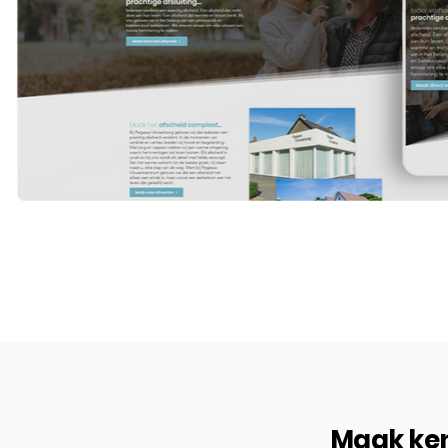
Maak ken