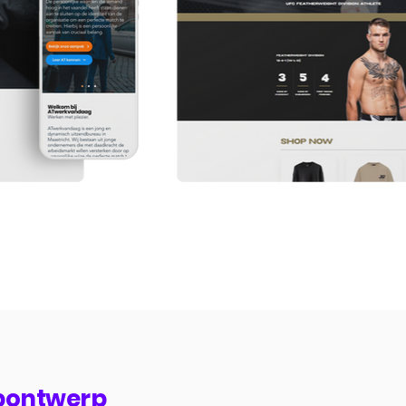
bontwerp