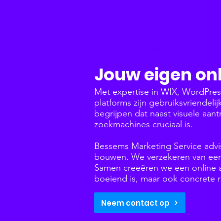
Websites & Webshops
Jouw eigen onl
Met expertise in WIX, WordPre
platforms zijn gebruiksvriendeli
begrijpen dat naast visuele aant
zoekmachines cruciaal is.
Bessems Marketing Service advi
bouwen. We verzekeren van een 
Samen creeëren we een online aa
boeiend is, maar ook concrete r
Neem contact op