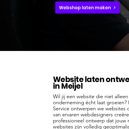
Webshop laten maken
Website laten ontw
in Meijel
Wil jij een website die niet allee
onderneming écht laat groeien? 
Service ontwerpen we websites 
van ervaren webdesigners creër
professioneel ontwerp dat jouw m
websites zijn volledig geoptima