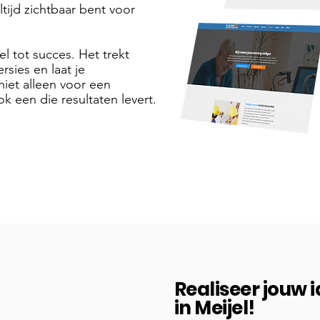
tijd zichtbaar bent voor
el tot succes. Het trekt
sies en laat je
niet alleen voor een
k een die resultaten levert.
Realiseer jouw 
in Meijel!