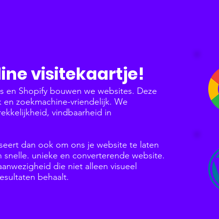
ine visitekaartje!
ss en Shopify bouwen we websites. Deze
jk en zoekmachine-vriendelijk. We
rekkelijkheid, vindbaarheid in
seert dan ook om ons je website te laten
snelle. unieke en converterende website.
nwezigheid die niet alleen visueel
esultaten behaalt.