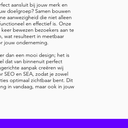
rfect aansluit bij jouw merk en
jouw doelgroep? Samen bouwen
ne aanwezigheid die niet alleen
unctioneel en effectief is. Onze
 keer bewezen bezoekers aan te
, wat resulteert in meetbaar
or jouw onderneming.
r dan een mooi design; het is
l dat van binnenuit perfect
gerichte aanpak creëren wij
oor SEO en SEA, zodat je zowel
ties optimaal zichtbaar bent. Dit
ering in vandaag, maar ook in jouw