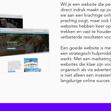
Wil je een website die pe
direct indruk maakt op 
we aan een krachtige onli
prachtig oogt, maar ook f
websites hebben keer op
trekken en vast te houden
verbeterde resultaten vo
Een goede website is mee
een strategisch hulpmidde
werkt. Met een marketing
websites die klaar zijn v
organisch als via adverten
is niet alleen een invest
langdurige online succes.