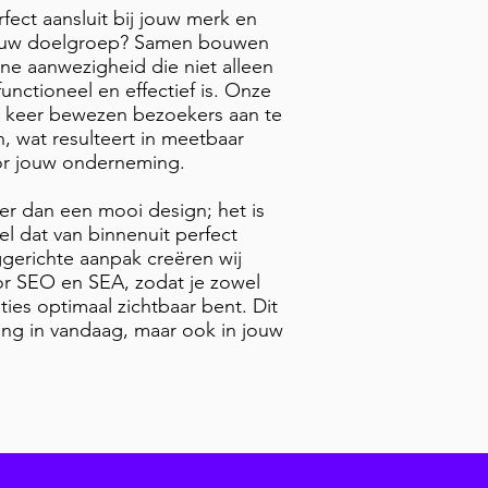
rfect aansluit bij jouw merk en
jouw doelgroep? Samen bouwen
ne aanwezigheid die niet alleen
unctioneel en effectief is. Onze
 keer bewezen bezoekers aan te
, wat resulteert in meetbaar
or jouw onderneming.
r dan een mooi design; het is
l dat van binnenuit perfect
gerichte aanpak creëren wij
oor SEO en SEA, zodat je zowel
ties optimaal zichtbaar bent. Dit
ering in vandaag, maar ook in jouw