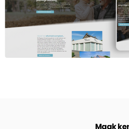
Maak ken