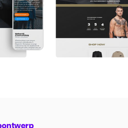
bontwerp