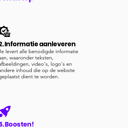
2. Informatie aanleveren
Je levert alle benodigde informatie
aan, waaronder teksten,
afbeeldingen, video's, logo's en
andere inhoud die op de website
geplaatst dient te worden.
5. Boosten!