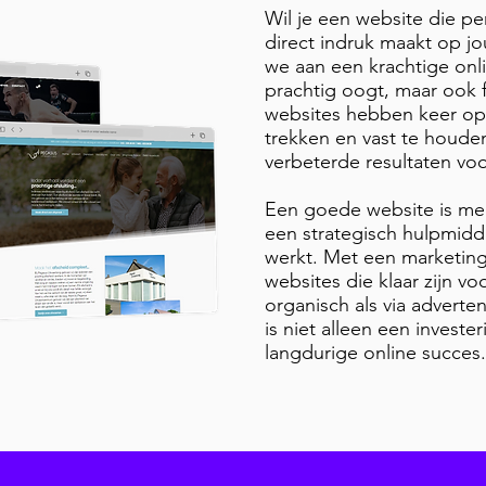
Wil je een website die pe
direct indruk maakt op 
we aan een krachtige onli
prachtig oogt, maar ook f
websites hebben keer op
trekken en vast te houden
verbeterde resultaten vo
Een goede website is mee
een strategisch hulpmidde
werkt. Met een marketing
websites die klaar zijn v
organisch als via adverten
is niet alleen een invest
langdurige online succes.