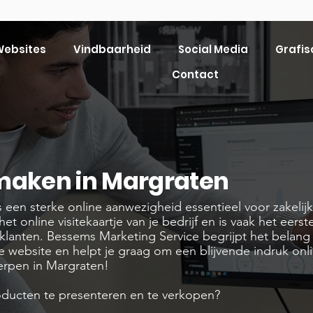
ebsites
Vindbaarheid
Social Media
Grafis
Contact
maken in Margraten
 een sterke online aanwezigheid essentieel voor zakelijk
et online visitekaartje van je bedrijf en is vaak het eerst
lanten. Bessems Marketing Service begrijpt het belang
e website en helpt je graag om een blijvende indruk onli
erpen in Margraten!
oducten te presenteren en te verkopen?