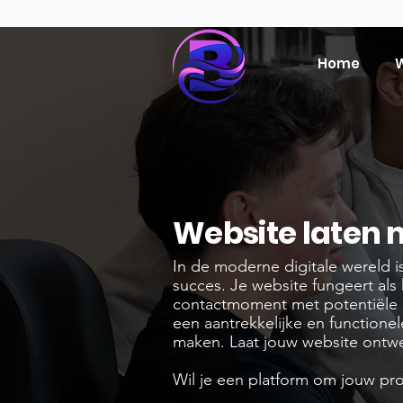
Home
W
Website laten 
In de moderne digitale wereld is
succes. Je website fungeert als h
contactmoment met potentiële k
een aantrekkelijke en functionel
maken. Laat jouw website ontw
Wil je een platform om jouw pr