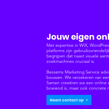
Websites & Webshops
Jouw eigen onl
Met expertise in WIX, WordPre
platforms zijn gebruiksvriendeli
begrijpen dat naast visuele aant
zoekmachines cruciaal is.
Bessems Marketing Service advi
bouwen. We verzekeren van een 
Samen creeëren we een online aa
boeiend is, maar ook concrete r
Neem contact op