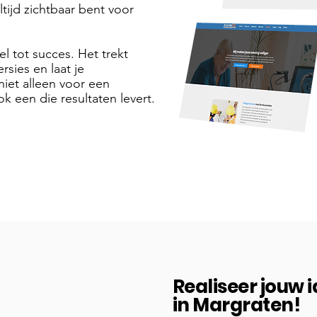
tijd zichtbaar bent voor
el tot succes. Het trekt
sies en laat je
niet alleen voor een
k een die resultaten levert.
Realiseer jouw 
in Margraten!