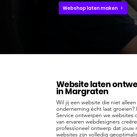
Webshop laten maken
Website laten ontw
in Margraten
Wil jij een website die niet allee
onderneming écht laat groeien? 
Service ontwerpen we websites 
van ervaren webdesigners creër
professioneel ontwerp dat jouw m
websites zijn volledig geoptima