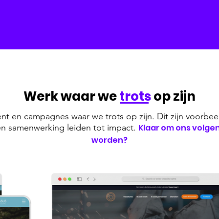
Werk waar we
trots
op zijn
nt en campagnes waar we trots op zijn. Dit zijn voorbee
t en samenwerking leiden tot impact.
Klaar om ons volge
worden?