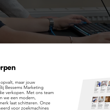
erpen
n opvalt, maar jouw
Bij Bessems Marketing
die verkopen. Met ons team
en we een modern,
erk laat schitteren. Onze
liseerd voor zoekmachines