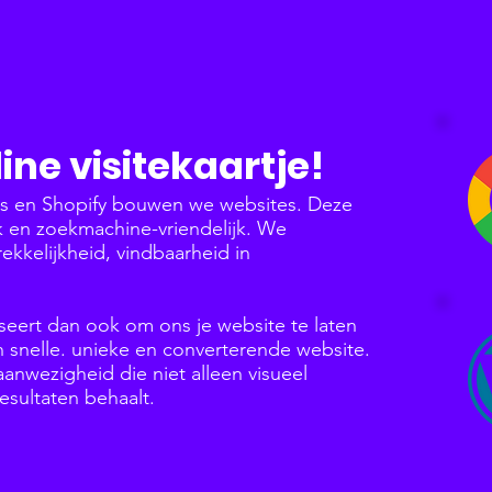
ine visitekaartje!
ss en Shopify bouwen we websites. Deze
jk en zoekmachine-vriendelijk. We
rekkelijkheid, vindbaarheid in
seert dan ook om ons je website te laten
snelle. unieke en converterende website.
nwezigheid die niet alleen visueel
esultaten behaalt.