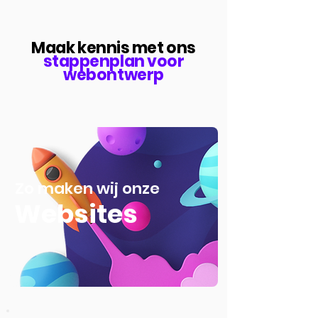
Maak kennis met ons
stappenplan voor
webontwerp
Zo maken wij onze
Websites