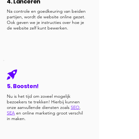
4. Lanceren
Na controle en goedkeuring van beiden
partijen, wordt de website online gezet.
Ook geven we je instructies over hoe je
de website zelf kunt bewerken.
5. Boosten!
Nu is het tijd om zoveel mogelijk
bezoekers te trekken! Hierbij kunnen
onze aanvullende diensten zoals
SEO
,
SEA
en online marketing groot verschil
in maken.