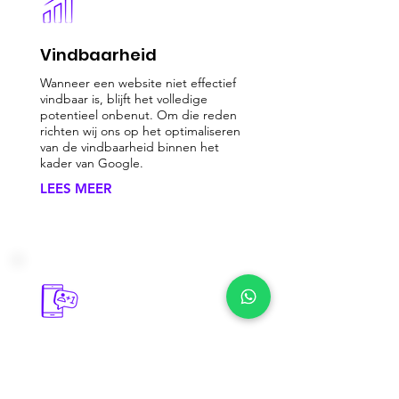
Vindbaarheid
Wanneer een website niet effectief
vindbaar is, blijft het volledige
potentieel onbenut. Om die reden
richten wij ons op het optimaliseren
van de vindbaarheid binnen het
kader van Google.
LEES MEER
Social Media
Voor het versterken van het
bedrijfsimago, het vergroten van de