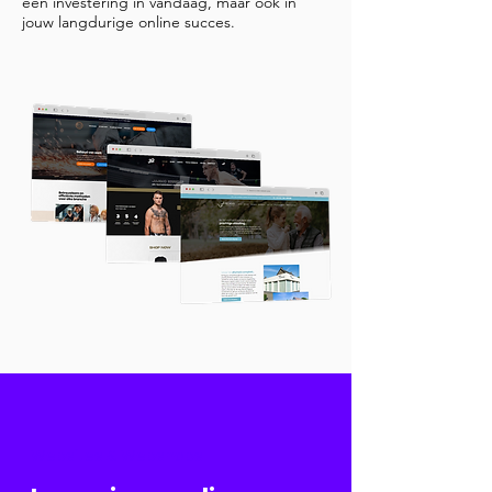
een investering in vandaag, maar ook in
jouw langdurige online succes.
Websites & Webshops