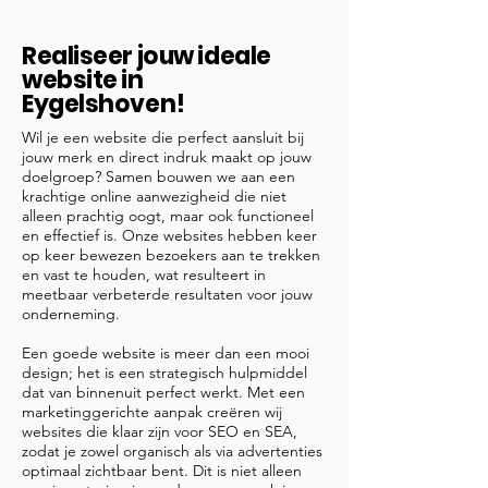
Realiseer jouw ideale
website in
Eygelshoven!
Wil je een website die perfect aansluit bij
jouw merk en direct indruk maakt op jouw
doelgroep? Samen bouwen we aan een
krachtige online aanwezigheid die niet
alleen prachtig oogt, maar ook functioneel
en effectief is. Onze websites hebben keer
op keer bewezen bezoekers aan te trekken
en vast te houden, wat resulteert in
meetbaar verbeterde resultaten voor jouw
onderneming.
Een goede website is meer dan een mooi
design; het is een strategisch hulpmiddel
dat van binnenuit perfect werkt. Met een
marketinggerichte aanpak creëren wij
websites die klaar zijn voor SEO en SEA,
zodat je zowel organisch als via advertenties
optimaal zichtbaar bent. Dit is niet alleen