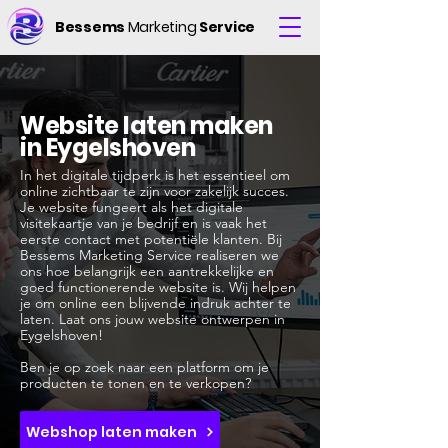
Bessems
Marketing
Service
Website laten maken
in Eygelshoven
In het digitale tijdperk is het essentieel om
online zichtbaar te zijn voor zakelijk succes.
Je website fungeert als het digitale
visitekaartje van je bedrijf en is vaak het
eerste contact met potentiële klanten. Bij
Bessems Marketing Service realiseren we
ons hoe belangrijk een aantrekkelijke en
goed functionerende website is. Wij helpen
je om online een blijvende indruk achter te
laten. Laat ons jouw website ontwerpen in
Eygelshoven!
Ben je op zoek naar een platform om je
producten te tonen en te verkopen?
Webshop laten maken