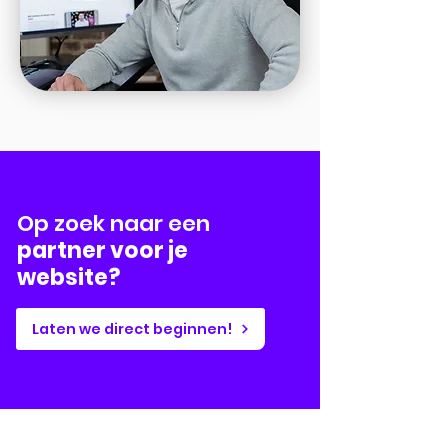
Op zoek naar een
partner voor je
website?
Laten we direct beginnen!