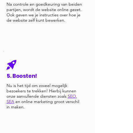
Na controle en goedkeuring van beiden
partijen, wordt de website online gezet.
Ook geven we je instructies over hoe je
de website zelf kunt bewerken.
5. Boosten!
Nu is het tijd om zoveel mogelijk
bezoekers te trekken! Hierbij kunnen
onze aanvullende diensten zoals
SEO
,
SEA
en online marketing groot verschil
in maken.