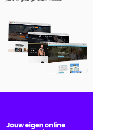
Websites & Webshops
Jouw eigen online