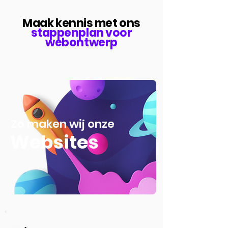
Maak kennis met ons
stappenplan voor
webontwerp
Zo maken wij onze
Websites