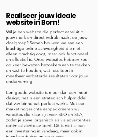
Realiseer jouw ideale
website in Born!
Wil je een website die perfect aansluit bij
jouw merk en direct indruk maakt op jouw
doelgroep? Samen bouwen we aan een
krachtige online aanwezigheid die niet
alleen prachtig oogt, maar ook functioneel
en effectief is. Onze websites hebben keer
op keer bewezen bezoekers aan te trekken
en vast te houden, wat resulteert in
meetbaar verbeterde resultaten voor jouw
onderneming.
Een goede website is meer dan een mooi
design; het is een strategisch hulpmiddel
dat van binnenuit perfect werkt. Met een
marketinggerichte aanpak creëren wij
websites die klaar zijn voor SEO en SEA,
zodat je zowel organisch als via advertenties
optimaal zichtbaar bent. Dit is niet alleen
een investering in vandaag, maar ook in
jouw langdurige online succes.