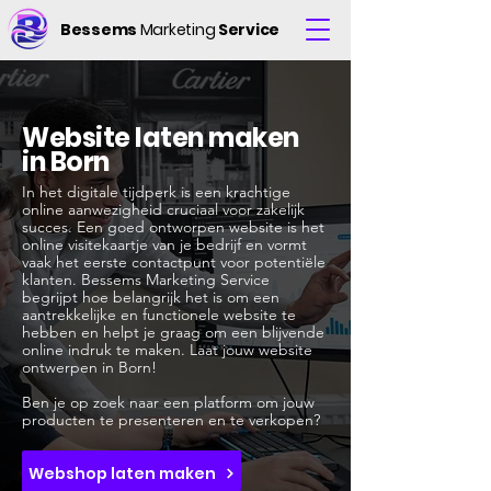
Bessems
Marketing
Service
Website laten maken
in Born
In het digitale tijdperk is een krachtige
online aanwezigheid cruciaal voor zakelijk
succes. Een goed ontworpen website is het
online visitekaartje van je bedrijf en vormt
vaak het eerste contactpunt voor potentiële
klanten. Bessems Marketing Service
begrijpt hoe belangrijk het is om een
aantrekkelijke en functionele website te
hebben en helpt je graag om een blijvende
online indruk te maken. Laat jouw website
ontwerpen in Born!
Ben je op zoek naar een platform om jouw
producten te presenteren en te verkopen?
Webshop laten maken