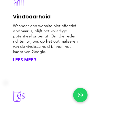
Vindbaarheid
Wanneer een website niet effectief
vindbaar is, blijft het volledige
potentieel onbenut. Om die reden
richten wij ons op het optimaliseren
van de vindbaarheid binnen het
kader van Google.
LEES MEER
Social Media
Voor het versterken van het
bedrijfsimago, het vergroten van de