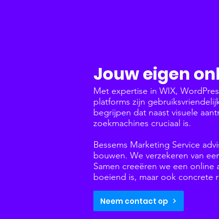
Websites & Webshops
Jouw eigen onl
Met expertise in WIX, WordPre
platforms zijn gebruiksvriendeli
begrijpen dat naast visuele aant
zoekmachines cruciaal is.
Bessems Marketing Service advi
bouwen. We verzekeren van een 
Samen creeëren we een online aa
boeiend is, maar ook concrete r
Neem contact op