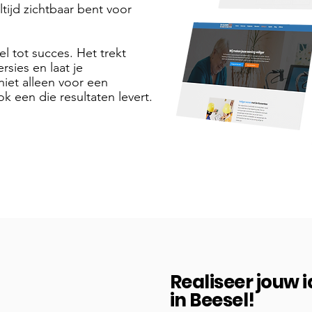
tijd zichtbaar bent voor
el tot succes. Het trekt
sies en laat je
niet alleen voor een
k een die resultaten levert.
Realiseer jouw 
in Beesel!