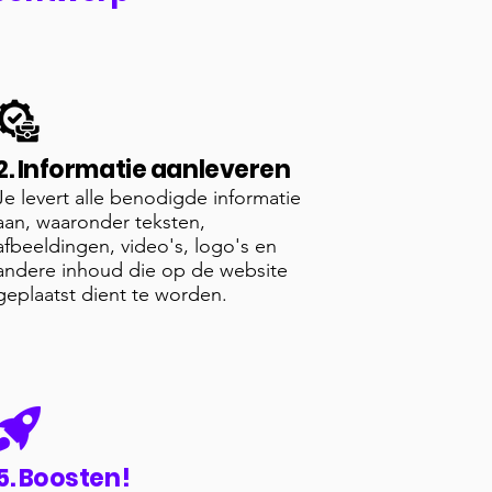
2. Informatie aanleveren
Je levert alle benodigde informatie
aan, waaronder teksten,
afbeeldingen, video's, logo's en
andere inhoud die op de website
geplaatst dient te worden.
5. Boosten!