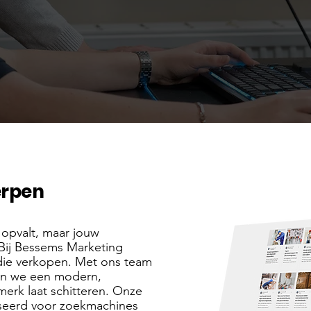
erpen
n opvalt, maar jouw
Bij Bessems Marketing
die verkopen. Met ons team
en we een modern,
erk laat schitteren. Onze
liseerd voor zoekmachines