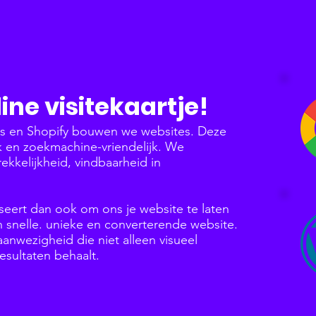
ine visitekaartje!
ss en Shopify bouwen we websites. Deze
jk en zoekmachine-vriendelijk. We
rekkelijkheid, vindbaarheid in
seert dan ook om ons je website te laten
snelle. unieke en converterende website.
nwezigheid die niet alleen visueel
esultaten behaalt.