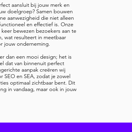
rfect aansluit bij jouw merk en
jouw doelgroep? Samen bouwen
ne aanwezigheid die niet alleen
unctioneel en effectief is. Onze
 keer bewezen bezoekers aan te
, wat resulteert in meetbaar
or jouw onderneming.
r dan een mooi design; het is
l dat van binnenuit perfect
gerichte aanpak creëren wij
oor SEO en SEA, zodat je zowel
ties optimaal zichtbaar bent. Dit
ering in vandaag, maar ook in jouw