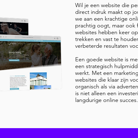
Wil je een website die pe
direct indruk maakt op 
we aan een krachtige onli
prachtig oogt, maar ook f
websites hebben keer op
trekken en vast te houden
verbeterde resultaten vo
Een goede website is mee
een strategisch hulpmidde
werkt. Met een marketing
websites die klaar zijn v
organisch als via adverten
is niet alleen een invest
langdurige online succes.