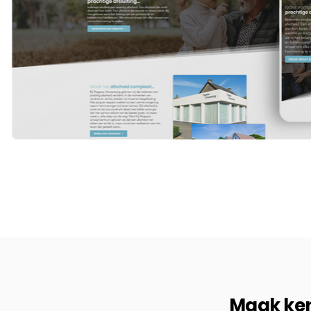
Maak ken