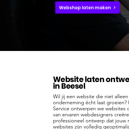
Webshop laten maken
Website laten ontw
in Beesel
Wil jij een website die niet allee
onderneming écht laat groeien? 
Service ontwerpen we websites 
van ervaren webdesigners creër
professioneel ontwerp dat jouw m
websites zijn volledig geoptima