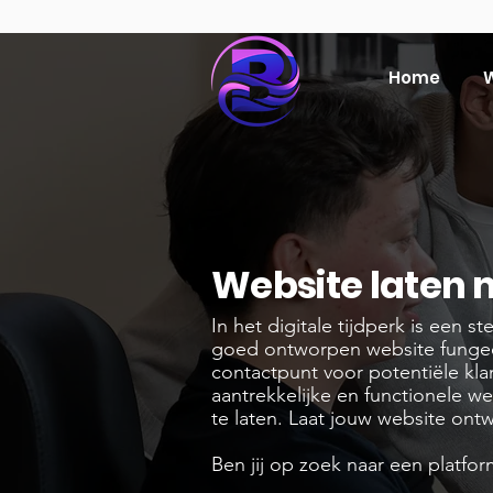
Home
W
Website laten 
In het digitale tijdperk is een 
goed ontworpen website fungeert 
contactpunt voor potentiële kla
aantrekkelijke en functionele we
te laten. Laat jouw website ont
Ben jij op zoek naar een platfo