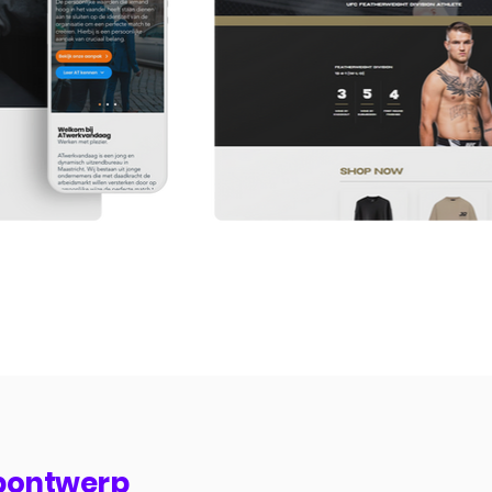
bontwerp