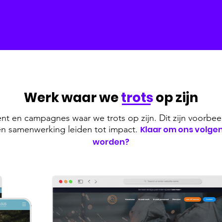
Werk waar we
trots
op zijn
nt en campagnes waar we trots op zijn. Dit zijn voorbee
t en samenwerking leiden tot impact.
Klaar om ons volge
worden?