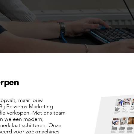
erpen
n opvalt, maar jouw
Bij Bessems Marketing
die verkopen. Met ons team
en we een modern,
erk laat schitteren. Onze
liseerd voor zoekmachines