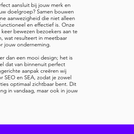
rfect aansluit bij jouw merk en
jouw doelgroep? Samen bouwen
ne aanwezigheid die niet alleen
unctioneel en effectief is. Onze
 keer bewezen bezoekers aan te
, wat resulteert in meetbaar
or jouw onderneming.
r dan een mooi design; het is
l dat van binnenuit perfect
gerichte aanpak creëren wij
oor SEO en SEA, zodat je zowel
ties optimaal zichtbaar bent. Dit
ering in vandaag, maar ook in jouw