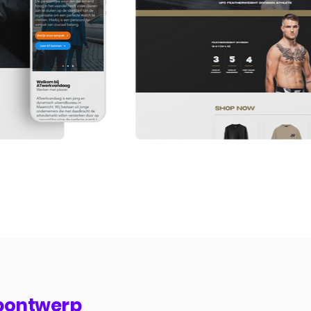
bontwerp