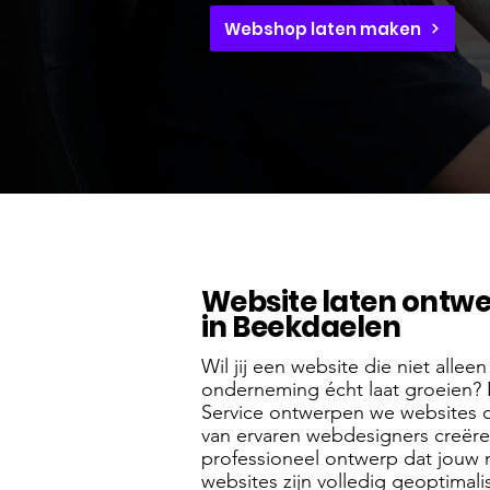
Webshop laten maken
Website laten ontw
in Beekdaelen
Wil jij een website die niet allee
onderneming écht laat groeien? 
Service ontwerpen we websites 
van ervaren webdesigners creër
professioneel ontwerp dat jouw m
websites zijn volledig geoptima