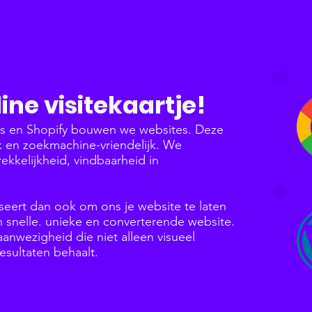
ine visitekaartje!
ss en Shopify bouwen we websites. Deze
jk en zoekmachine-vriendelijk. We
rekkelijkheid, vindbaarheid in
seert dan ook om ons je website te laten
snelle. unieke en converterende website.
nwezigheid die niet alleen visueel
esultaten behaalt.