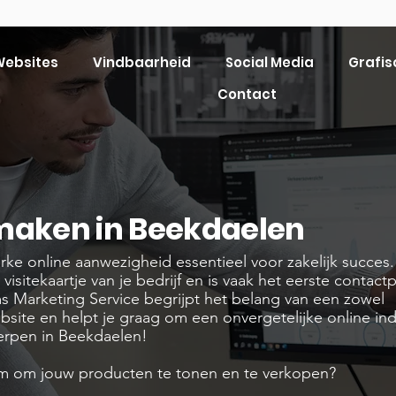
ebsites
Vindbaarheid
Social Media
Grafis
Contact
maken in Beekdaelen
terke online aanwezigheid essentieel voor zakelijk succes.
 visitekaartje van je bedrijf en is vaak het eerste contact
s Marketing Service begrijpt het belang van een zowel
ebsite en helpt je graag om een onvergetelijke online ind
erpen in Beekdaelen!
rm om jouw producten te tonen en te verkopen?