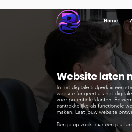
Home
W
Website laten 
In het digitale tijdperk is een s
website fungeert als het digitale
voor potentiële klanten. Bessem
aantrekkelijke als functionele w
maken. Laat jouw website ontw
Ben je op zoek naar een platfo