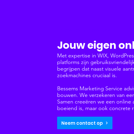
Websites & Webshops
Jouw eigen onl
Met expertise in WIX, WordPre
platforms zijn gebruiksvriendeli
begrijpen dat naast visuele aant
zoekmachines cruciaal is.
Bessems Marketing Service advi
bouwen. We verzekeren van een 
Samen creeëren we een online aa
boeiend is, maar ook concrete r
Neem contact op