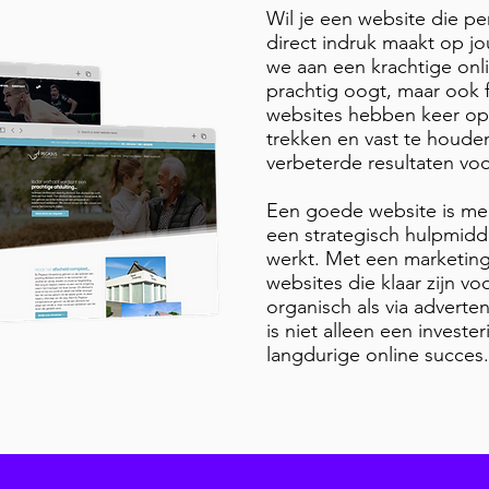
Wil je een website die pe
direct indruk maakt op 
we aan een krachtige onli
prachtig oogt, maar ook f
websites hebben keer op
trekken en vast te houden
verbeterde resultaten vo
Een goede website is mee
een strategisch hulpmidde
werkt. Met een marketing
websites die klaar zijn v
organisch als via adverten
is niet alleen een invest
langdurige online succes.