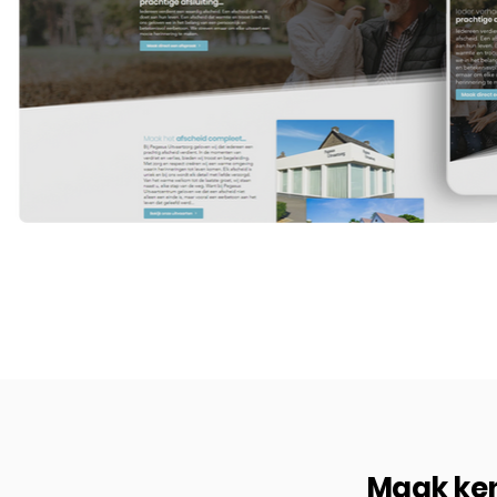
Maak ken