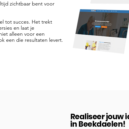
tijd zichtbaar bent voor
el tot succes. Het trekt
sies en laat je
niet alleen voor een
k een die resultaten levert.
Realiseer jouw 
in Beekdaelen!