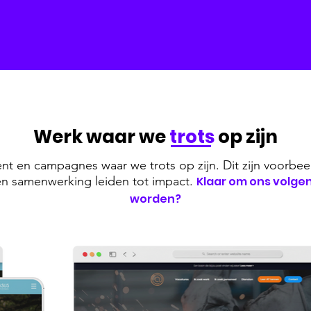
Werk waar we
trots
op zijn
nt en campagnes waar we trots op zijn. Dit zijn voorbee
t en samenwerking leiden tot impact.
Klaar om ons volge
worden?