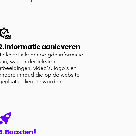
2. Informatie aanleveren
Je levert alle benodigde informatie
aan, waaronder teksten,
afbeeldingen, video's, logo's en
andere inhoud die op de website
geplaatst dient te worden.
5. Boosten!