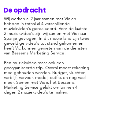
De opdracht
Wij werken al 2 jaar samen met Vic en
hebben in totaal al 4 verschillende
muziekvideo's gerealiseerd. Voor de laatste
2 muziekvideo's zijn wij samen met Vic naar
Spanje gevlogen. In dit mooie land zijn twee
geweldige video's tot stand gekomen en
heeft Vic kunnen genieten van de diensten
van Bessems Marketing Service!
Een muziekvideo maar ook een
georganiseerde trip. Overal moest rekening
mee gehouden worden. Budget, vluchten,
verblijf, vervoer, model, outfits en nog veel
meer. Samen met Vic is het Bessems
Marketing Service gelukt om binnen 4
dagen 2 muziekvideo's te maken.