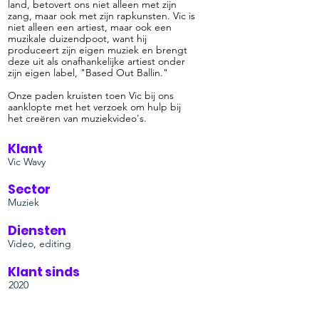
land, betovert ons niet alleen met zijn
zang, maar ook met zijn rapkunsten. Vic is
niet alleen een artiest, maar ook een
muzikale duizendpoot, want hij
produceert zijn eigen muziek en brengt
deze uit als onafhankelijke artiest onder
zijn eigen label, "Based Out Ballin."
Onze paden kruisten toen Vic bij ons
aanklopte met het verzoek om hulp bij
het creëren van muziekvideo's.
Klant
Vic Wavy
Sector
Muziek
Diensten
Video, editing
Klant sinds
2020