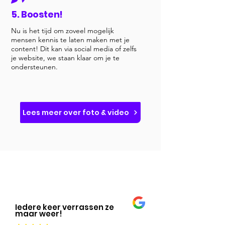
5. Boosten!
Nu is het tijd om zoveel mogelijk
mensen kennis te laten maken met je
content! Dit kan via social media of zelfs
je website, we staan klaar om je te
ondersteunen.
Lees meer over foto & video
Iedere keer verrassen ze
maar weer!