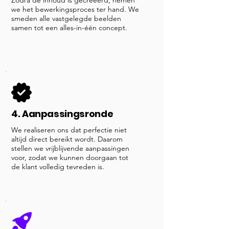
Zodra de inhoud is gecreëerd, nemen
we het bewerkingsproces ter hand. We
smeden alle vastgelegde beelden
samen tot een alles-in-één concept.
4. Aanpassingsronde
We realiseren ons dat perfectie niet
altijd direct bereikt wordt. Daarom
stellen we vrijblijvende aanpassingen
voor, zodat we kunnen doorgaan tot
de klant volledig tevreden is.