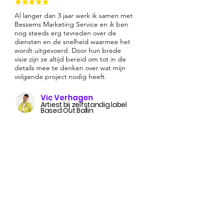
Al langer dan 3 jaar werk ik samen met
Bessems Marketing Service en ik ben
nog steeds erg tevreden over de
diensten en de snelheid waarmee het
wordt uitgevoerd. Door hun brede
visie zijn ze altijd bereid om tot in de
details mee te denken over wat mijn
volgende project nodig heeft.
Vic Verhagen
Artiest bij zelfstandig label
Based Out Ballin
Klaar om je bedrijf
te boosten?