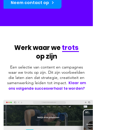
Neem contact op
Werk waar we
trots
op zijn
Een selectie van content en campagnes
waar we trots op zijn. Dit zijn voorbeelden
die laten zien
dat strategie, creativiteit en
samenwerking leiden tot impact.
Klaar om
ons volgende succesverhaal te worden?