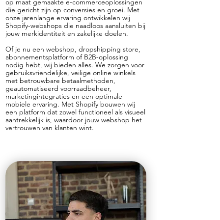
op maat gemaakte e-commerceoplossingen
die gericht zijn op conversies en groei. Met
onze jarenlange ervaring ontwikkelen wij
Shopify-webshops die naadloos aansluiten bij
jouw merkidentiteit en zakelijke doelen.
Of je nu een webshop, dropshipping store,
abonnementsplatform of B2B-oplossing
nodig hebt, wij bieden alles. We zorgen voor
gebruiksvriendelijke, veilige online winkels
met betrouwbare betaalmethoden,
geautomatiseerd voorraadbeheer,
marketingintegraties en een optimale
mobiele ervaring. Met Shopify bouwen wij
een platform dat zowel functioneel als visueel
aantrekkelijk is, waardoor jouw webshop het
vertrouwen van klanten wint.