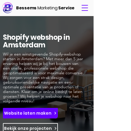
Bessems
Marketing
Service
Shopify webshop in
Amsterdam
Wil je een winstgevende Shopify-webshop
starten in Amsterdam? Met meer dan 5 jaar
ervaring helpen wij je bij het bouwen van
een snelle, professionele webshop die
geoptimaliseerd is voor maximale conversie.
Wij zorgen voor een strak design,
gebruiksvriendelijke navigatie en een
optimale presentatie van je producten of
diensten. Klaar om je online bedrijf te laten
groeien? Wij helpen je webshop naar het
volgende niveau!
Website laten maken
Bekijk onze projecten