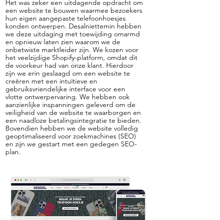
Het was zeker een uitdagende opdracht om
een website te bouwen waarmee bezoekers
hun eigen aangepaste telefoonhoesjes
konden ontwerpen. Desalniettemin hebben
we deze uitdaging met toewijding omarmd
en opnieuw laten zien waarom we de
onbetwiste marktleider zijn. We kozen voor
het veelzijdige Shopify-platform, omdat dit
de voorkeur had van onze klant. Hierdoor
zijn we erin geslaagd om een website te
creëren met een intuïtieve en
gebruiksvriendelijke interface voor een
vlotte ontwerpervaring. We hebben ook
aanzienlijke inspanningen geleverd om de
veiligheid van de website te waarborgen en
een naadloze betalingsintegratie te bieden.
Bovendien hebben we de website volledig
geoptimaliseerd voor zoekmachines (SEO)
en zijn we gestart met een gedegen SEO-
plan.