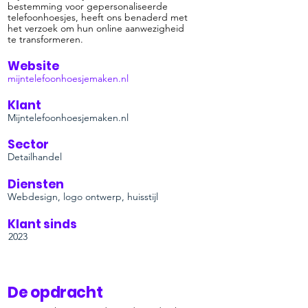
bestemming voor gepersonaliseerde
telefoonhoesjes, heeft ons benaderd met
het verzoek om hun online aanwezigheid
te transformeren.
Website
mijntelefoonhoesjemaken.nl
Klant
Mijntelefoonhoesjemaken.nl
Sector
Detailhandel
Diensten
Webdesign, logo ontwerp, huisstijl
Klant sinds
2023
De opdracht