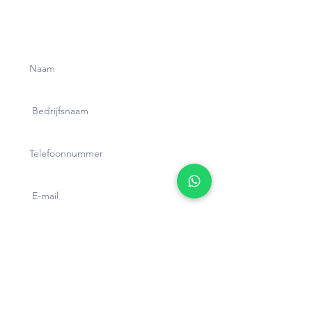
Klaar om je bedrijf
te boosten?
Verstuur