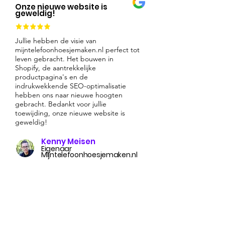
Onze nieuwe website is
geweldig!
Jullie hebben de visie van
mijntelefoonhoesjemaken.nl perfect tot
leven gebracht. Het bouwen in
Shopify, de aantrekkelijke
productpagina's en de
indrukwekkende SEO-optimalisatie
hebben ons naar nieuwe hoogten
gebracht. Bedankt voor jullie
toewijding, onze nieuwe website is
geweldig!
Kenny Meisen
Eigenaar
Mijntelefoonhoesjemaken.nl